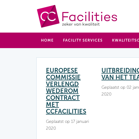
HOME
FACILITY SERVICES
KWALITEITS
EUROPESE
UITBREIDIN
COMMISSIE
VAN HET TE
VERLENGD
Geplaatst op 02 jan
WEDEROM
2020
CONTRACT
MET
CCFACILITIES
Geplaatst op 17 januari
2020