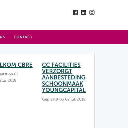
WS
CONTACT
LKOM CBRE
CC FACILITIES
VERZORGT
atst op 01
AANBESTEDING
stus 2019
SCHOONMAAK
YOUNGCAPITAL
Geplaatst op 02 juli 2019