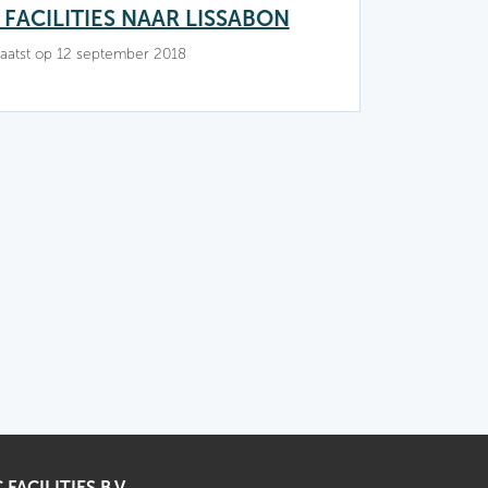
 FACILITIES NAAR LISSABON
aatst op 12 september 2018
 FACILITIES B.V.