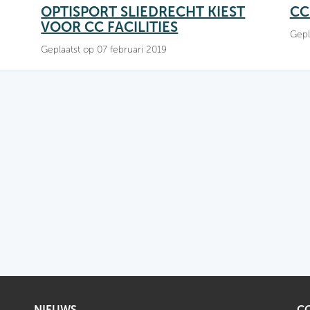
OPTISPORT SLIEDRECHT KIEST
CC
VOOR CC FACILITIES
Gepl
Geplaatst op 07 februari 2019
NIEUWS
CC