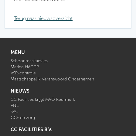
Terug naar nieuwsoverzicht
MENU
Schoonmaakadvies
Meting HACCP
VSR-controle
Maatschappelijk Verantwoord Ondernemen
NIEUWS
CC Facilities krijgt MVO Keurmerk
PNE
SAC
CCF en zorg
CC FACILITIES B.V.